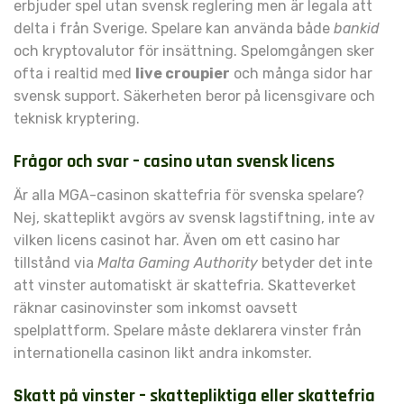
erbjuder spel utan svensk reglering men är legala att
delta i från Sverige. Spelare kan använda både
bankid
och kryptovalutor för insättning. Spelomgången sker
ofta i realtid med
live croupier
och många sidor har
svensk support. Säkerheten beror på licensgivare och
teknisk kryptering.
Frågor och svar – casino utan svensk licens
Är alla MGA-casinon skattefria för svenska spelare?
Nej, skatteplikt avgörs av svensk lagstiftning, inte av
vilken licens casinot har. Även om ett casino har
tillstånd via
Malta Gaming Authority
betyder det inte
att vinster automatiskt är skattefria. Skatteverket
räknar casinovinster som inkomst oavsett
spelplattform. Spelare måste deklarera vinster från
internationella casinon likt andra inkomster.
Skatt på vinster – skattepliktiga eller skattefria