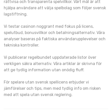
rättvisa och transparenta spelvillkor. Vårt mål är att
hjälpa användare att välja spelbolag som följer svensk
lagstiftning.
Vi testar casinon noggrant med fokus på licens,
spelutbud, bonusvillkor och betalningsalternativ. Våra
analyser baseras på faktiska användarupplevelser och
tekniska kontroller.
Vi publicerar regelbundet uppdaterade listor över
verkligen säkra alternativ. Våra artiklar är skrivna för
att ge tydlig information utan onödig fluff.
För spelare utan svensk spellicens erbjuder vi
jämförelser och tips, men med tydlig info om risken
med att spela utan svensk reglering.