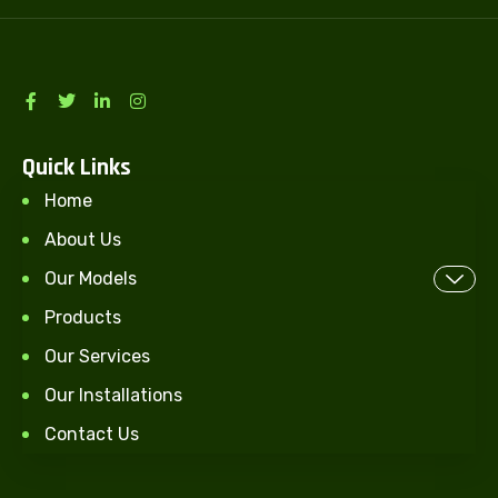
Quick Links
Home
About Us
Our Models
Products
Our Services
Our Installations
Contact Us