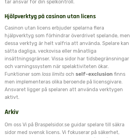
tar ansvar för din spelkontroll.
Hjälpverktyg på casinon utan licens
Casinon utan licens erbjuder spelarna flera
hjälpverktyg som förhindrar överdrivet spelande, men
dessa verktyg är helt valfria att använda. Spelare kan
sätta dagliga, veckovisa eller månatliga
insättningsgränser. Vissa sidor har tidsbegränsningar
och varningssystem när spelaktiviteten ökar.
Funktioner som
loss limits
och
self-exclusion
finns
men implementeras olika beroende på licensgivare.
Ansvaret ligger på spelaren att använda verktygen
aktivt.
Arkiv
Om oss Vi på Braspelsidor.se guidar spelare till säkra
sidor med svensk licens. Vi fokuserar på säkerhet,