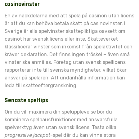
casinovinster
En av nackdelarna med att spela på casinon utan licens
är att du kan behöva betala skatt på casinovinster. I
Sverige är alla spelvinster skattepliktiga oavsett om
casinot har svensk licens eller inte. Skatteverket
klassificerar vinster som inkomst från spelaktivitet och
kräver deklaration. Det finns ingen tröskel – även små
vinster ska anmälas. Företag utan svensk spellicens
rapporterar inte till svenska myndigheter, vilket ökar
ansvar på spelaren. Att undanhålla information kan
leda till skatteeftergranskning.
Senaste speltips
Om du vill maximera din spelupplevelse bör du
kombinera spelpausfunktioner med ansvarsfulla
spelverktyg även utan svensk licens. Testa olika
progressive jackpot
-spel där du kan vinna stora