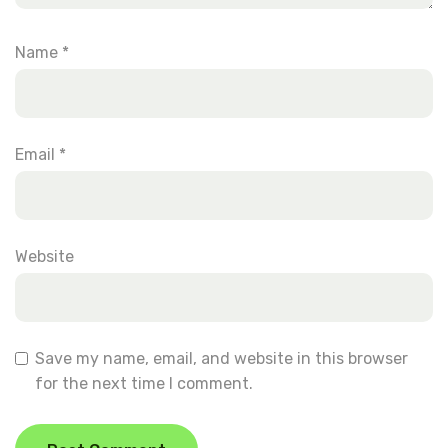
Name
*
Email
*
Website
Save my name, email, and website in this browser
for the next time I comment.