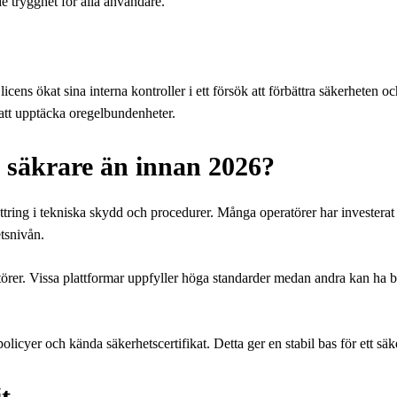
e trygghet för alla användare.
ens ökat sina interna kontroller i ett försök att förbättra säkerheten oc
 att upptäcka oregelbundenheter.
 säkrare än innan 2026?
ttring i tekniska skydd och procedurer. Många operatörer har investerat
tsnivån.
atörer. Vissa plattformar uppfyller höga standarder medan andra kan ha 
olicyer och kända säkerhetscertifikat. Detta ger en stabil bas för ett säke
t