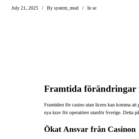
July 21, 2025
By system_mod
In
se
Framtida förändringar 
Framtiden för casino utan licens kan komma att p
nya krav för operatörer utanför Sverige. Detta p
Ökat Ansvar från Casinon