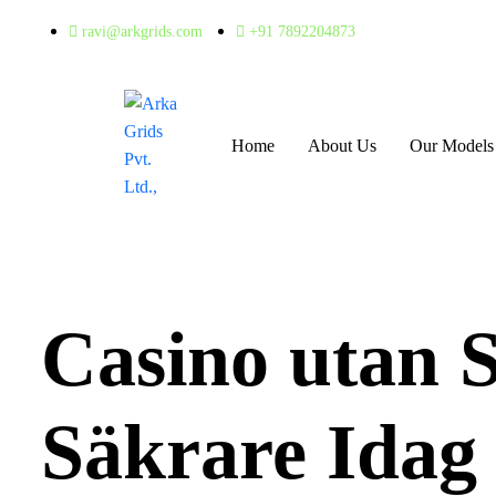
ravi@arkgrids.com
+91 7892204873
Home
About Us
Our Models
Casino utan 
Säkrare Idag