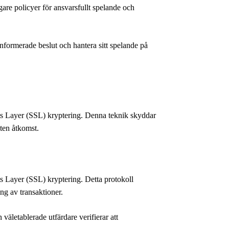
gare policyer för ansvarsfullt spelande och
informerade beslut och hantera sitt spelande på
ts Layer (SSL) kryptering. Denna teknik skyddar
åten åtkomst.
s Layer (SSL) kryptering. Detta protokoll
ng av transaktioner.
äletablerade utfärdare verifierar att