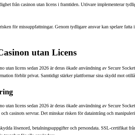
ighet från casinon utan licens i framtiden. Utövare implementerar tydli
 risken för missuppfattningar. Genom tydligare ansvar kan spelare fatta 
Casinon utan Licens
ino utan licens sedan 2026 är deras ökade användning av Secure Socke
rmation förblir privat. Samtidigt stärker plattformar sina skydd mot otill
ring
no utan licens sedan 2026 är deras ökade användning av Secure Socket
ch casinots servrar. Det minskar risken för dataintrång och manipuleri
ydda lösenord, betalningsuppgifter och persondata. SSL-certifikat från v