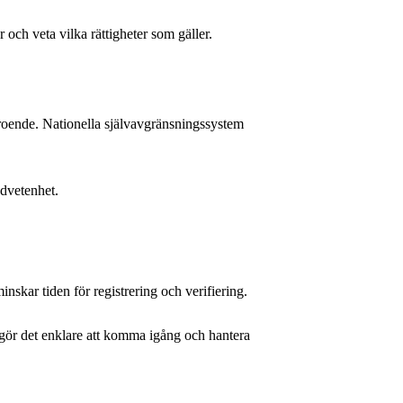
 och veta vilka rättigheter som gäller.
eroende. Nationella självavgränsningssystem
edvetenhet.
skar tiden för registrering och verifiering.
 gör det enklare att komma igång och hantera