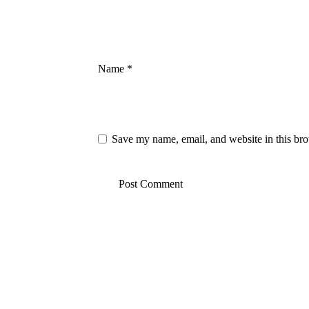
Name
*
Save my name, email, and website in this bro