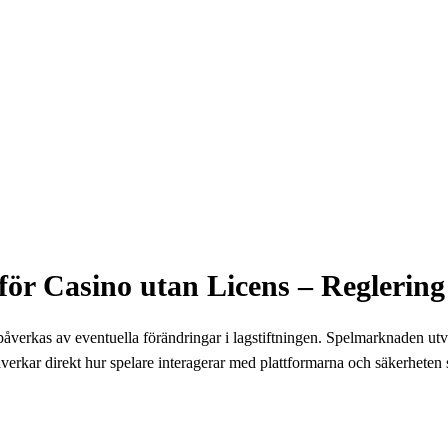
för Casino utan Licens – Reglering
åverkas av eventuella förändringar i lagstiftningen. Spelmarknaden utv
åverkar direkt hur spelare interagerar med plattformarna och säkerheten