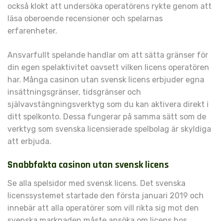
också klokt att undersöka operatörens rykte genom att
läsa oberoende recensioner och spelarnas
erfarenheter.
Ansvarfullt spelande handlar om att sätta gränser för
din egen spelaktivitet oavsett vilken licens operatören
har. Många casinon utan svensk licens erbjuder egna
insättningsgränser, tidsgränser och
självavstängningsverktyg som du kan aktivera direkt i
ditt spelkonto. Dessa fungerar på samma sätt som de
verktyg som svenska licensierade spelbolag är skyldiga
att erbjuda.
Snabbfakta casinon utan svensk licens
Se alla spelsidor med svensk licens. Det svenska
licenssystemet startade den första januari 2019 och
innebär att alla operatörer som vill rikta sig mot den
svenska marknaden måste ansöka om licens hos