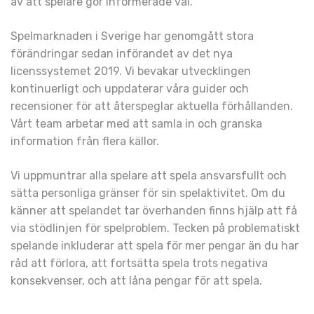
av att spelare gör informerade val.
Spelmarknaden i Sverige har genomgått stora
förändringar sedan införandet av det nya
licenssystemet 2019. Vi bevakar utvecklingen
kontinuerligt och uppdaterar våra guider och
recensioner för att återspeglar aktuella förhållanden.
Vårt team arbetar med att samla in och granska
information från flera källor.
Vi uppmuntrar alla spelare att spela ansvarsfullt och
sätta personliga gränser för sin spelaktivitet. Om du
känner att spelandet tar överhanden finns hjälp att få
via stödlinjen för spelproblem. Tecken på problematiskt
spelande inkluderar att spela för mer pengar än du har
råd att förlora, att fortsätta spela trots negativa
konsekvenser, och att låna pengar för att spela.