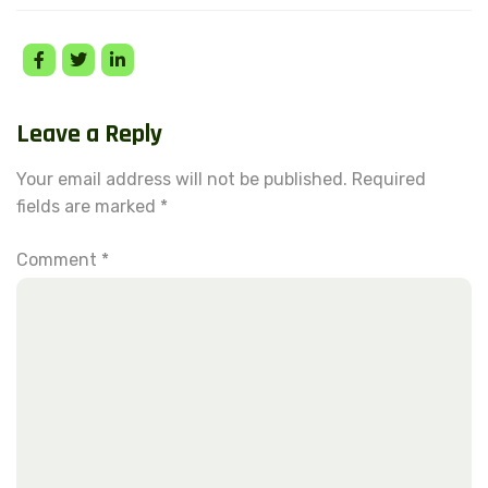
Leave a Reply
Your email address will not be published.
Required
fields are marked
*
Comment
*