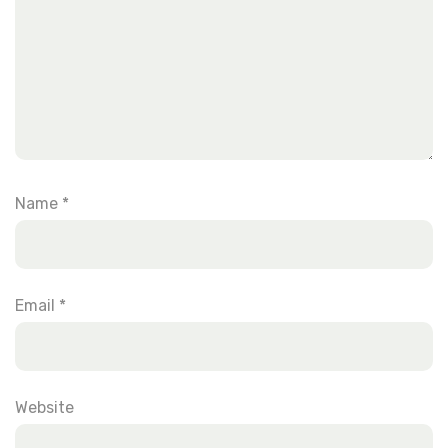
Name
*
Email
*
Website