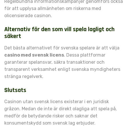
Regelbundna informationskampanjer genomförs också
för att upplysa allmänheten om riskerna med
olicensierade casinon.
Alternativ för den som vill spela lagligt och
säkert
Det bästa alternativet för svenska spelare är att välja
casino med svensk licens
. Dessa plattformar
garanterar spelansvar, säkra transaktioner och
transparent verksamhet enligt svenska myndigheters
stränga regelverk.
Slutsats
Casinon utan svensk licens existerar i en juridisk
gråzon. Medan de inte är direkt olagliga att spela på,
medför de betydande risker och saknar det
konsumentskydd som svensk lag erbjuder.