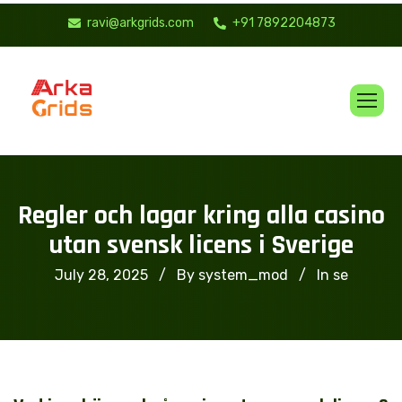
ravi@arkgrids.com
+91 7892204873
Regler och lagar kring alla casino
utan svensk licens i Sverige
July 28, 2025
By system_mod
In
se